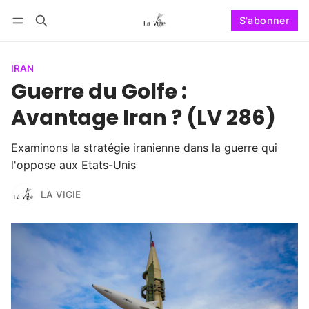
S'abonner
Suivre
Se connecter
S'abonner
IRAN
Guerre du Golfe :
Avantage Iran ? (LV 286)
Examinons la stratégie iranienne dans la guerre qui
l'oppose aux Etats-Unis
LA VIGIE