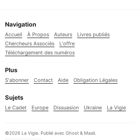
Navigation
Accueil
À Propos
Auteurs
Livres publiés
Chercheurs Associés
L'offre
Téléchargement des numéros
Plus
S'abonner
Contact
Aide
Obligation Légales
Sujets
Le Cadet
Europe
Dissuasion
Ukraine
La Vigie
©2026
La Vigie
.
Publié avec
Ghost
&
Maali
.