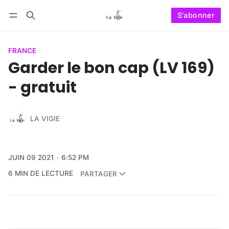
S'abonner
Suivre
Se connecter
S'abonner
FRANCE
Garder le bon cap (LV 169)
- gratuit
LA VIGIE
JUIN 09 2021
6:52 PM
6 MIN DE LECTURE
PARTAGER