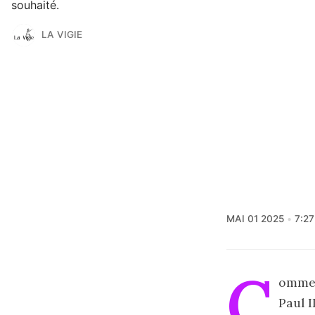
souhaité.
LA VIGIE
MAI 01 2025
7:2
C
omme 
Paul I