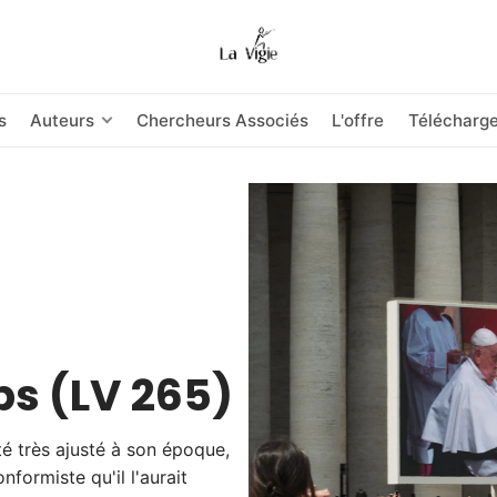
s
Auteurs
Chercheurs Associés
L'offre
Télécharg
ps (LV 265)
té très ajusté à son époque,
formiste qu'il l'aurait