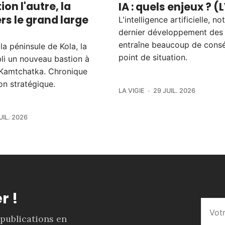
ion l'autre, la
IA : quels enjeux ? (
rs le grand large
L'intelligence artificielle, 
dernier développement des
entraîne beaucoup de cons
a péninsule de Kola, la
point de situation.
bli un nouveau bastion à
le Kamtchatka. Chronique
on stratégique.
LA VIGIE
29 JUIL. 2026
UIL. 2026
r !
 publications en