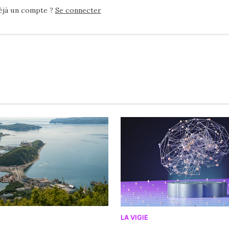
éjà un compte ?
Se connecter
LA VIGIE