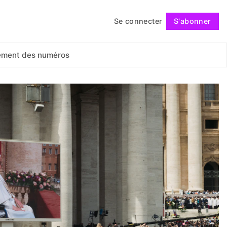
Se connecter
S'abonner
Suivre
ement des numéros