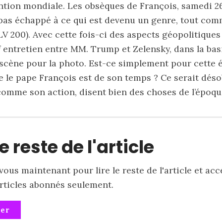
ention mondiale. Les obsèques de François, samedi 26
 pas échappé à ce qui est devenu un genre, tout com
LV 200
). Avec cette fois-ci des aspects géopolitique
entretien entre MM. Trump et Zelensky, dans la basi
 scène pour la photo. Est-ce simplement pour cette
 le pape François est de son temps ? Ce serait déso
comme son action, disent bien des choses de l’époqu
le reste de l'article
ous maintenant pour lire le reste de l'article et acc
articles abonnés seulement.
ner