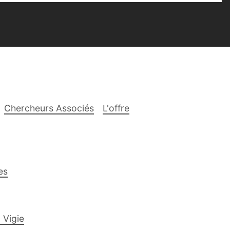
Chercheurs Associés
L'offre
es
 Vigie