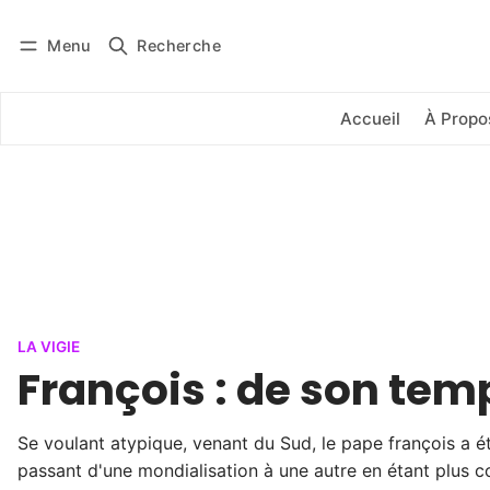
Menu
Recherche
Se connecter
S'abonner
Accueil
À Propo
LA VIGIE
François : de son tem
Se voulant atypique, venant du Sud, le pape françois a é
passant d'une mondialisation à une autre en étant plus con