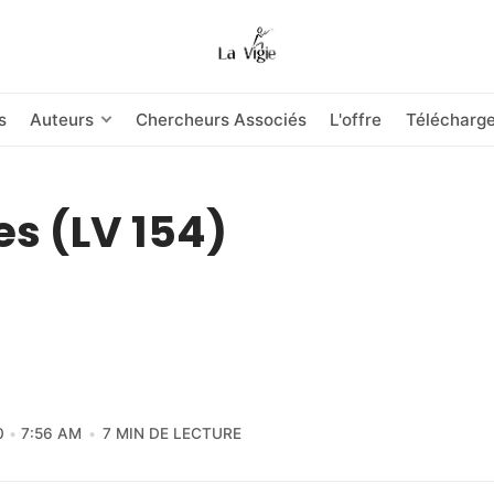
s
Auteurs
Chercheurs Associés
L'offre
Télécharg
es (LV 154)
0
7:56 AM
7 MIN DE LECTURE