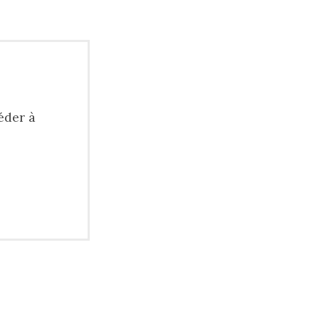
éder à