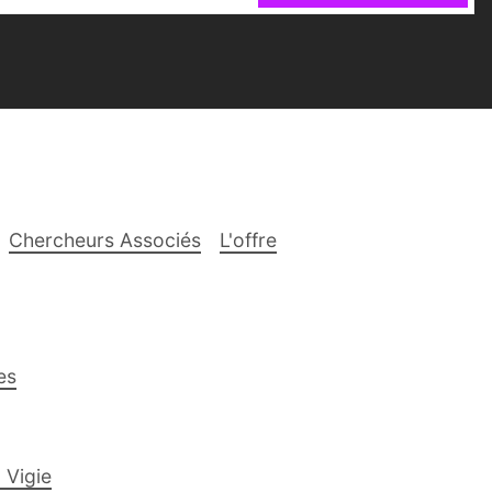
Chercheurs Associés
L'offre
es
 Vigie