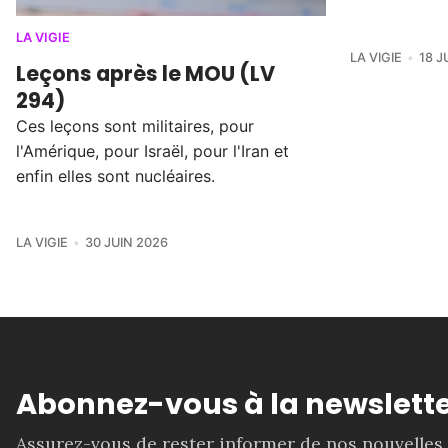
LA VIGIE
LA VIGIE
18 J
Leçons après le MOU (LV
294)
Ces leçons sont militaires, pour
l'Amérique, pour Israël, pour l'Iran et
enfin elles sont nucléaires.
LA VIGIE
30 JUIN 2026
Abonnez-vous à la newslette
Assurez-vous de rester informer de nos nouvelles