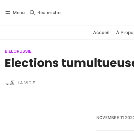
Menu
Recherche
Se connecter
S'abonner
Accueil
À Propo
BIÉLORUSSIE
Elections tumultueus
LA VIGIE
NOVEMBRE 11 202