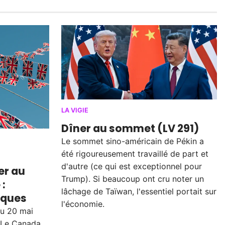
LA VIGIE
Dîner au sommet (LV 291)
Le sommet sino-américain de Pékin a
été rigoureusement travaillé de part et
d'autre (ce qui est exceptionnel pour
er au
Trump). Si beaucoup ont cru noter un
:
lâchage de Taïwan, l'essentiel portait sur
iques
l'économie.
du 20 mai
 Le Canada