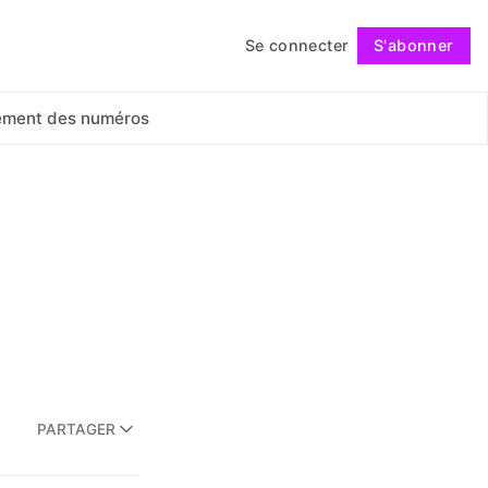
Se connecter
S'abonner
Suivre
ement des numéros
PARTAGER