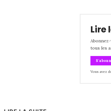
Lire 
Abonnez-v
tous les 
S'abon
Vous avez d