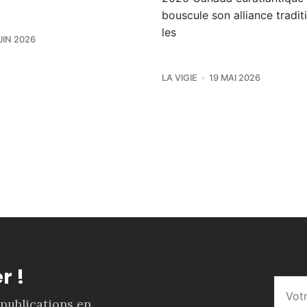
bouscule son alliance tradit
les
UIN 2026
LA VIGIE
19 MAI 2026
r !
 publications en