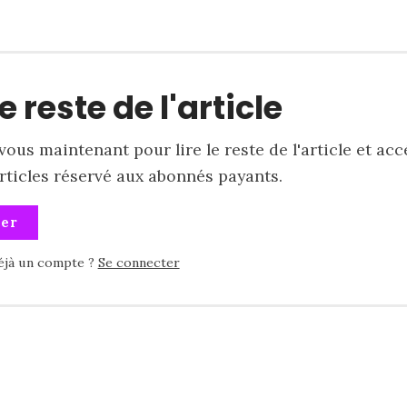
le reste de l'article
ous maintenant pour lire le reste de l'article et acc
articles réservé aux abonnés payants.
ner
éjà un compte ?
Se connecter