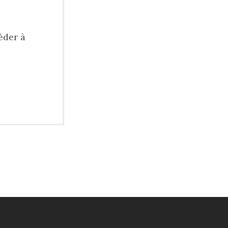
éder à