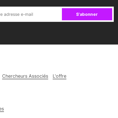
S'abonner
Chercheurs Associés
L'offre
es