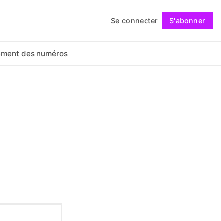
Se connecter
S'abonner
Suivre
ement des numéros