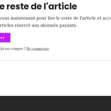
le reste de l'article
ous maintenant pour lire le reste de l'article et acc
articles réservé aux abonnés payants.
ner
éjà un compte ?
Se connecter