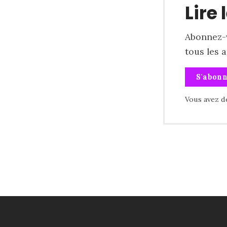
Lire 
Abonnez-v
tous les 
S'abon
Vous avez d