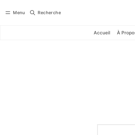
Menu
Recherche
Se connecter
S'abonner
Accueil
À Propo